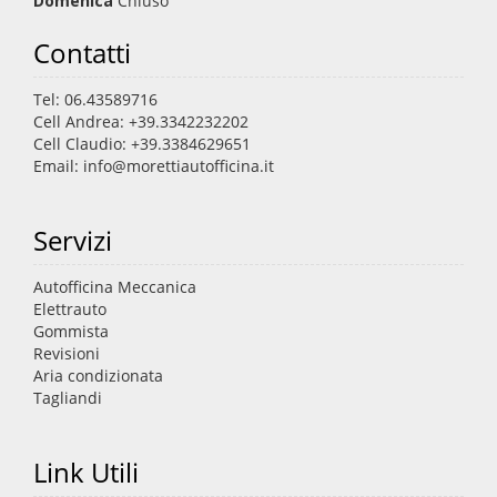
Domenica
Chiuso
Contatti
Tel: 06.43589716
Cell Andrea: +39.3342232202
Cell Claudio: +39.3384629651
Email: info@morettiautofficina.it
Servizi
Autofficina Meccanica
Elettrauto
Gommista
Revisioni
Aria condizionata
Tagliandi
Link Utili