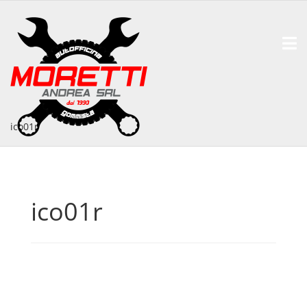
ico01r
ico01r