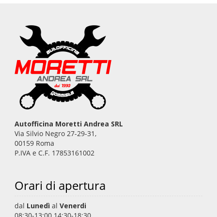
Autofficina Moretti Andrea SRL
Via Silvio Negro 27-29-31,
00159 Roma
P.IVA e C.F. 17853161002
Orari di apertura
dal
Lunedì
al
Venerdi
08:30-13:00 14:30-18:30