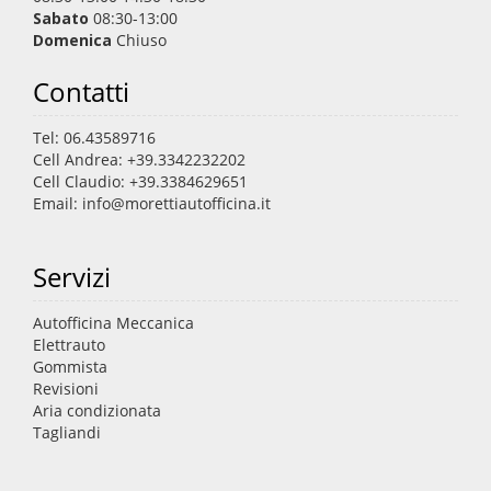
Sabato
08:30-13:00
Domenica
Chiuso
Contatti
Tel: 06.43589716
Cell Andrea: +39.3342232202
Cell Claudio: +39.3384629651
Email: info@morettiautofficina.it
Servizi
Autofficina Meccanica
Elettrauto
Gommista
Revisioni
Aria condizionata
Tagliandi